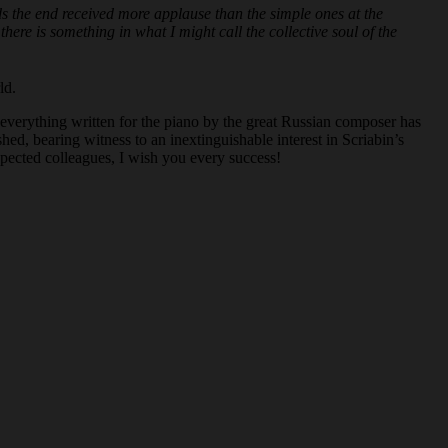
s the end received more applause than the simple ones at the
ere is something in what I might call the collective soul of the
ld.
nd everything written for the piano by the great Russian composer has
d, bearing witness to an inextinguishable interest in Scriabin’s
spected colleagues, I wish you every success!